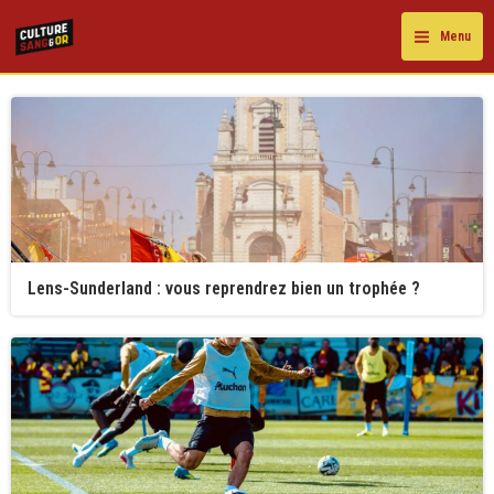
Aller
au
Menu
contenu
Lens-Sunderland : vous reprendrez bien un trophée ?