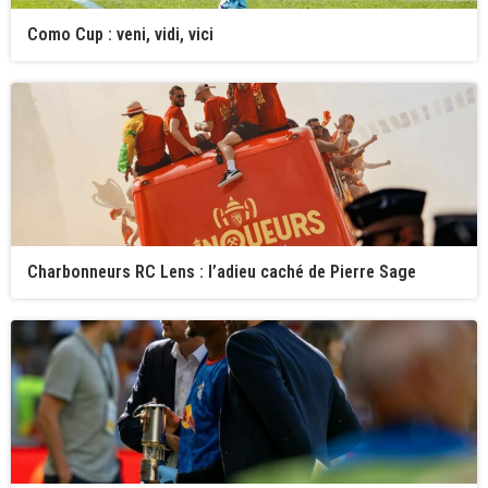
Como Cup : veni, vidi, vici
Charbonneurs RC Lens : l’adieu caché de Pierre Sage