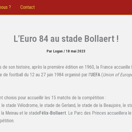
nous ?
Contact
L’Euro 84 au stade Bollaert !
Par
Logan
/
18 mai 2023
 de son histoire, après la première édition en 1960, la France accueille 
 de football du 12 au 27 juin 1984 organisé par l’
UEFA
(
Union of Europ
t choisis pour accueillir les 15 matchs de la compétition :
 le stade Vélodrome, le stade de Gerland, le stade de la Beaujoire, le s
 la Meinau et le stade
Félix-Bollaert
. Le Parc des Princes accueillera l
pétition.