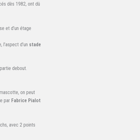
cés dès 1982, ont dû
se et d’un étage
e, l’aspect d’un
stade
partie debout.
 mascotte, on peut
ée par
Fabrice Pialot
chs, avec 2 points