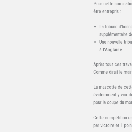
Pour cette nominati
être entrepris :
La tribune d’honn
supplémentaire 
Une nouvelle tribu
à l’Anglaise
.
Après tous ces trava
Comme dirait le mai
La mascotte de cett
évidemment y voir d
pour la coupe du mo
Cette compétition es
par victoire et 1 poin