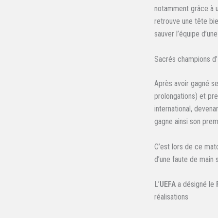
notamment grâce à 
retrouve une tête b
sauver l’équipe d’un
Sacrés champions d’
Après avoir gagné se
prolongations) et pre
international, devena
gagne ainsi son premi
C’est lors de ce mat
d’une faute de main 
L’
UEFA
a désigné le
réalisations