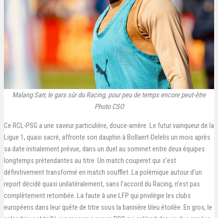
Malang Sarr, le gars sûr du Racing, pour peu de temps encore peut-être
Photo CSO
Ce RCL-PSG a une saveur particulière, douce-amère. Le futur vainqueur de la
Ligue 1, quasi sacré, affronte son dauphin à Bollaert-Delelis un mois après
sa date initialement prévue, dans un duel au sommet entre deux équipes
longtemps prétendantes au titre. Un match couperet qui s’est
définitivement transformé en match soufflet. La polémique autour d’un
report décidé quasi unilatéralement, sans l’accord du Racing, n’est pas
complètement retombée. La faute à une LFP qui privilégie les clubs
européens dans leur quête de titre sous la bannière bleu étoilée. En gros, le