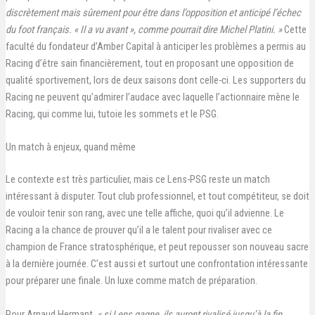
discrètement mais sûrement pour être dans l’opposition et anticipé l’échec
du foot français. « Il a vu avant », comme pourrait dire Michel Platini. »
Cette
faculté du fondateur d’Amber Capital à anticiper les problèmes a permis au
Racing d’être sain financièrement, tout en proposant une opposition de
qualité sportivement, lors de deux saisons dont celle-ci. Les supporters du
Racing ne peuvent qu’admirer l’audace avec laquelle l’actionnaire mène le
Racing, qui comme lui, tutoie les sommets et le PSG.
Un match à enjeux, quand même
Le contexte est très particulier, mais ce Lens-PSG reste un match
intéressant à disputer. Tout club professionnel, et tout compétiteur, se doit
de vouloir tenir son rang, avec une telle affiche, quoi qu’il advienne. Le
Racing a la chance de prouver qu’il a le talent pour rivaliser avec ce
champion de France stratosphérique, et peut repousser son nouveau sacre
à la dernière journée. C’est aussi et surtout une confrontation intéressante
pour préparer une finale. Un luxe comme match de préparation.
Pour Arnaud Hermant,
« si Lens gagne, ils auront rivalisé jusqu’à la fin.