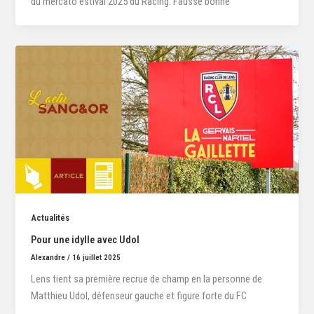
du mercato estival 2025 du Racing. Fausse bonne
Actualités
Pour une idylle avec Udol
Alexandre
/
16 juillet 2025
Lens tient sa première recrue de champ en la personne de
Matthieu Udol, défenseur gauche et figure forte du FC