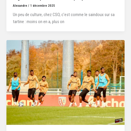
Alexandre
/
1 décembre 2025
Un peu de culture, chez CSO, c’est comme le saindoux sur sa
tartine : moins on en a, plus on