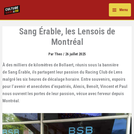
Aller
au
Menu
contenu
Sang Érable, les Lensois de
Montréal
Par
Theo
/
26 juillet 2025
À des milliers de kilomètres de Bollaert, réunis sous la bannière
de Sang Érable, ils partagent leur passion du Racing Club de Lens
malgré les six heures de décalage horaire. Entre souvenirs, espoirs
pour l’avenir et anecdotes d’expatriés, Alexis, Benoît, Vincent et Paul
nous ouvrent les portes de leur passion, vécue avec ferveur depuis
Montréal.