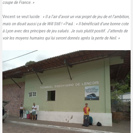
coupe de France.
»
Vincent se veut lucide :
« Il a l’air d’avoir un vrai projet de jeu de et l’ambition,
mais on disait aussi ça de Will Still ! »
Paul :
« Il bénéficiait d’une bonne cote
à Lyon avec des principes de jeu salués. Je suis plutôt positif. J’attends de
voir les moyens humains qui lui seront donnés après la perte de Neil. »