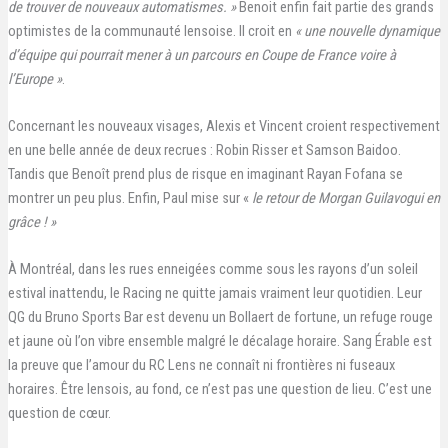
de trouver de nouveaux automatismes. »
Benoit enfin fait partie des grands
optimistes de la communauté lensoise. Il croit en
« une nouvelle dynamique
d’équipe qui pourrait mener à un parcours en Coupe de France voire à
l’Europe »
.
Concernant les nouveaux visages, Alexis et Vincent croient respectivement
en une belle année de deux recrues : Robin Risser et Samson Baidoo.
Tandis que Benoît prend plus de risque en imaginant Rayan Fofana se
montrer un peu plus. Enfin, Paul mise sur «
le retour de Morgan Guilavogui en
grâce ! »
À Montréal, dans les rues enneigées comme sous les rayons d’un soleil
estival inattendu, le Racing ne quitte jamais vraiment leur quotidien. Leur
QG du Bruno Sports Bar est devenu un Bollaert de fortune, un refuge rouge
et jaune où l’on vibre ensemble malgré le décalage horaire. Sang Érable est
la preuve que l’amour du RC Lens ne connaît ni frontières ni fuseaux
horaires. Être lensois, au fond, ce n’est pas une question de lieu. C’est une
question de cœur.