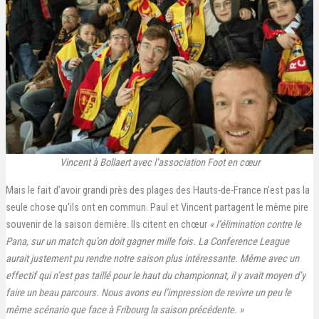
Vincent à Bollaert avec l’association Foot en cœur
Mais le fait d’avoir grandi près des plages des Hauts-de-France n’est pas la
seule chose qu’ils ont en commun. Paul et Vincent partagent le même pire
souvenir de la saison dernière. Ils citent en chœur
« l’élimination contre le
Pana, sur un match qu’on doit gagner mille fois. La Conference League
aurait justement pu rendre notre saison plus intéressante. Même avec un
effectif qui n’est pas taillé pour le haut du championnat, il y avait moyen d’y
faire un beau parcours. Nous avons eu l’impression de revivre un peu le
même scénario que face à Fribourg la saison précédente. »