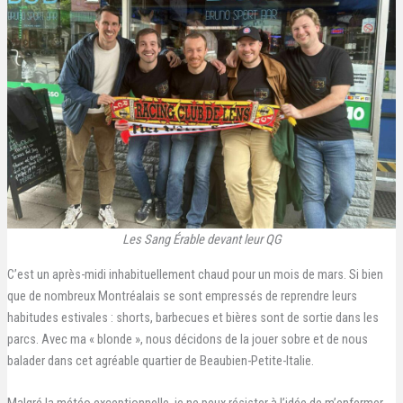
Les Sang Érable devant leur QG
C’est un après-midi inhabituellement chaud pour un mois de mars. Si bien
que de nombreux Montréalais se sont empressés de reprendre leurs
habitudes estivales : shorts, barbecues et bières sont de sortie dans les
parcs. Avec ma « blonde », nous décidons de la jouer sobre et de nous
balader dans cet agréable quartier de Beaubien-Petite-Italie.