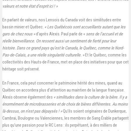
valeurs et notre état d’esprit ici ! »
En parlant de valeurs, nos Lensois du Canada voit des similitudes entre
bassin minier et Québec.
« Les Québécois sont accueillants autant que les
gars de chez nous »
d’après Alexis. Paul parle de «
sens de l’accueil et de
réelle bienveillance. On ressent aussi un sentiment de fierté pour leur
histoire. Dans ce grand pays qu’est le Canada, le Québec, comme le Nord-
Pas-de-Calais, a une réelle singularité culturelle. »
Et le Québec, comme les
collectivités des Hauts-de-France, met en place des initiatives pour que cet
héritage soit préservé.
En France, cela peut concerner le patrimoine hérité des mines, quand au
Québec on accordera plus d’attention au maintien de la langue française.
Alexis observe également des
« similitudes dans la culture de la bière. Il y a
énormément de microbrasseries et de choix de bières différentes. Au moins
là-dessus, on n’est pas dépaysés ! »
Qu’ils soient originaires de Dunkerque,
Cambrai, Boulogne ou Valenciennes, les membres de Sang Érable partagent
plus qu’une passion pour le RC Lens : ils perpétuent, à des milliers de