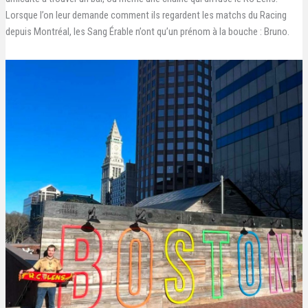
Lorsque l’on leur demande comment ils regardent les matchs du Racing
depuis Montréal, les Sang Érable n’ont qu’un prénom à la bouche : Bruno.