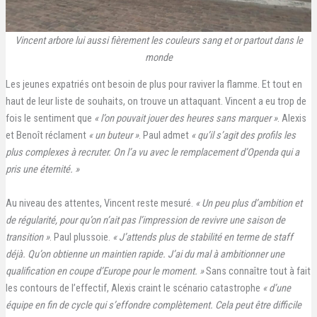
Vincent arbore lui aussi fièrement les couleurs sang et or partout dans le
monde
Les jeunes expatriés ont besoin de plus pour raviver la flamme. Et tout en
haut de leur liste de souhaits, on trouve un attaquant. Vincent a eu trop de
fois le sentiment que
« l’on pouvait jouer des heures sans marquer »
. Alexis
et Benoît réclament
« un buteur
»
. Paul admet
« qu’il s’agit des profils les
plus complexes à recruter. On l’a vu avec le remplacement d’Openda qui a
pris une éternité. »
Au niveau des attentes, Vincent reste mesuré.
« Un peu plus d’ambition et
de régularité, pour qu’on n’ait pas l’impression de revivre une saison de
transition »
. Paul plussoie.
« J’attends plus de stabilité en terme de staff
déjà. Qu’on obtienne un maintien rapide. J’ai du mal à ambitionner une
qualification en coupe d’Europe pour le moment. »
Sans connaître tout à fait
les contours de l’effectif, Alexis craint le scénario catastrophe
« d’une
équipe en fin de cycle qui s’effondre complètement. Cela peut être difficile