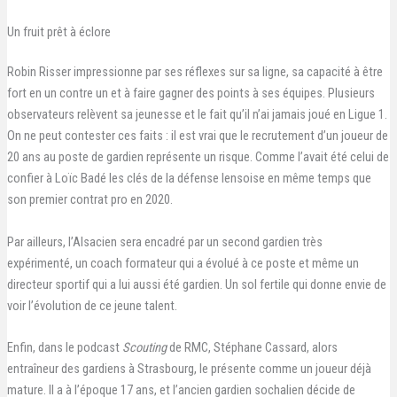
Un fruit prêt à éclore
Robin Risser impressionne par ses réflexes sur sa ligne, sa capacité à être
fort en un contre un et à faire gagner des points à ses équipes. Plusieurs
observateurs relèvent sa jeunesse et le fait qu’il n’ai jamais joué en Ligue 1.
On ne peut contester ces faits : il est vrai que le recrutement d’un joueur de
20 ans au poste de gardien représente un risque. Comme l’avait été celui de
confier à Loïc Badé les clés de la défense lensoise en même temps que
son premier contrat pro en 2020.
Par ailleurs, l’Alsacien sera encadré par un second gardien très
expérimenté, un coach formateur qui a évolué à ce poste et même un
directeur sportif qui a lui aussi été gardien. Un sol fertile qui donne envie de
voir l’évolution de ce jeune talent.
Enfin, dans le podcast
Scouting
de RMC, Stéphane Cassard, alors
entraîneur des gardiens à Strasbourg, le présente comme un joueur déjà
mature. Il a à l’époque 17 ans, et l’ancien gardien sochalien décide de