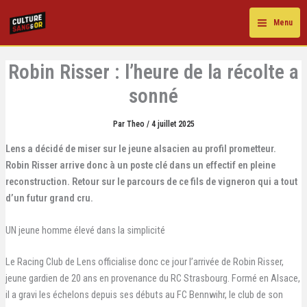
Aller
au
Menu
contenu
Robin Risser : l’heure de la récolte a
sonné
Par
Theo
/
4 juillet 2025
Lens a décidé de miser sur le jeune alsacien au profil prometteur.
Robin Risser arrive donc à un poste clé dans un effectif en pleine
reconstruction. Retour sur le parcours de ce fils de vigneron qui a tout
d’un futur grand cru.
UN jeune homme élevé dans la simplicité
Le Racing Club de Lens officialise donc ce jour l’arrivée de
Robin Risser,
jeune gardien de 20 ans en provenance du RC Strasbourg. Formé en Alsace,
il a gravi les échelons depuis ses débuts au FC Bennwihr, le club de son