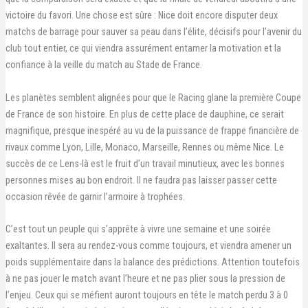
victoire du favori. Une chose est sûre : Nice doit encore disputer deux
matchs de barrage pour sauver sa peau dans l’élite, décisifs pour l’avenir du
club tout entier, ce qui viendra assurément entamer la motivation et la
confiance à la veille du match au Stade de France.
Les planètes semblent alignées pour que le Racing glane la première Coupe
de France de son histoire. En plus de cette place de dauphine, ce serait
magnifique, presque inespéré au vu de la puissance de frappe financière de
rivaux comme Lyon, Lille, Monaco, Marseille, Rennes ou même Nice. Le
succès de ce Lens-là est le fruit d’un travail minutieux, avec les bonnes
personnes mises au bon endroit. Il ne faudra pas laisser passer cette
occasion rêvée de garnir l’armoire à trophées.
C’est tout un peuple qui s’apprête à vivre une semaine et une soirée
exaltantes. Il sera au rendez-vous comme toujours, et viendra amener un
poids supplémentaire dans la balance des prédictions. Attention toutefois
à ne pas jouer le match avant l’heure et ne pas plier sous la pression de
l’enjeu. Ceux qui se méfient auront toujours en tête le match perdu 3 à 0