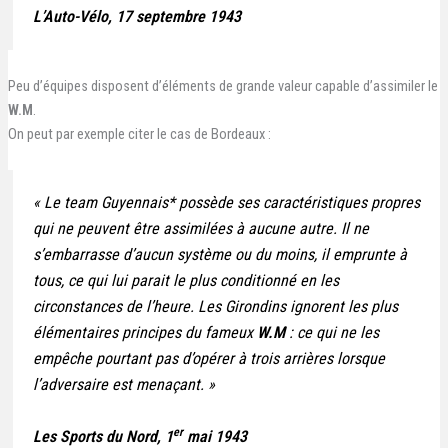
L’Auto-Vélo
, 17 septembre 1943
Peu d’équipes disposent d’éléments de grande valeur capable d’assimiler le
W.M
.
On peut par exemple citer le cas de Bordeaux
:
«
Le team Guyennais* possède ses caractéristiques propres
qui ne peuvent être assimilées à aucune autre. Il ne
s’embarrasse d’aucun système ou du moins, il emprunte à
tous, ce qui lui parait le plus conditionné en les
circonstances de l’heure. Les Girondins ignorent les plus
élémentaires principes du fameux
W.M
: ce qui ne les
empêche pourtant pas d’opérer à trois arrières lorsque
l’adversaire est menaçant.
»
er
Les Sports du Nord, 1
mai 1943