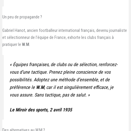
Un peu de propagande ?
Gabriel Hanot, ancien footballeur international français, devenu journaliste
et sélectionneur de l’équipe de France, exhorte les clubs français à
pratiquer le
W.M
.
«
Équipes françaises, de clubs ou de sélection, renforcez-
vous d’une tactique. Prenez pleine conscience de vos
possibilités. Adoptez une méthode d’ensemble, et de
préférence le
W.M
, car il est singulièrement efficace, je
vous assure. Sans tactique, pas de salut.
»
Le Miroir des sports
, 2 avril 1935
Des alternatives au W.M ?