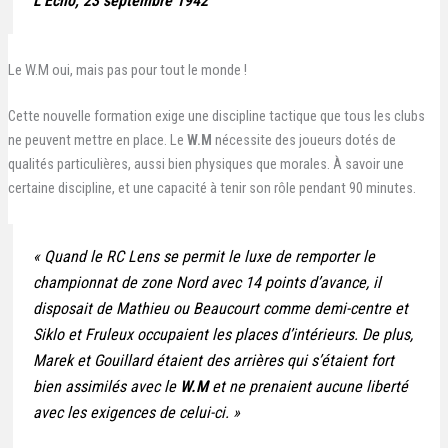
L’Écho
, 23 septembre 1942
Le W.M oui, mais pas pour tout le monde !
Cette nouvelle formation exige une discipline tactique que tous les clubs
ne peuvent mettre en place. Le
W.M
nécessite des joueurs dotés de
qualités particulières, aussi bien physiques que morales. À savoir une
certaine discipline, et une capacité à tenir son rôle pendant 90 minutes.
«
Quand le RC Lens se permit le luxe de remporter le
championnat de zone Nord avec 14 points d’avance, il
disposait de Mathieu ou Beaucourt comme demi-centre et
Siklo et Fruleux occupaient les places d’intérieurs. De plus,
Marek et Gouillard étaient des arrières qui s’étaient fort
bien assimilés avec le
W.M
et ne prenaient aucune liberté
avec les exigences de celui-ci.
»