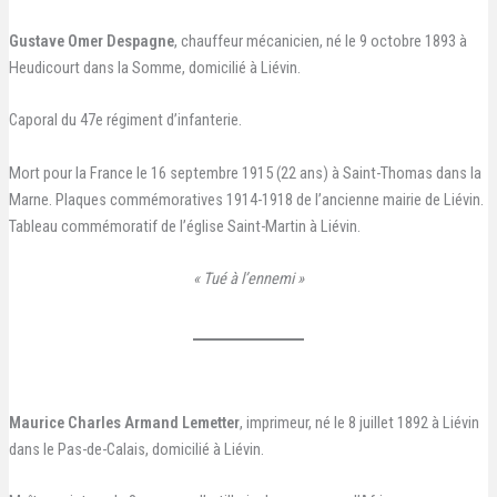
Gustave Omer Despagne
, chauffeur mécanicien, né le 9 octobre 1893 à
Heudicourt dans la Somme, domicilié à Liévin.
Caporal du 47e régiment d’infanterie.
Mort pour la France le 16 septembre 1915 (22 ans) à Saint-Thomas dans la
Marne. Plaques commémoratives 1914-1918 de l’ancienne mairie de Liévin.
Tableau commémoratif de l’église Saint-Martin à Liévin.
« Tué à l’ennemi »
Maurice Charles Armand Lemetter
, imprimeur, né le 8 juillet 1892 à Liévin
dans le Pas-de-Calais, domicilié à Liévin.