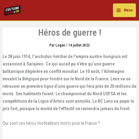
Aller
au
Menu
contenu
Héros de guerre !
Par
Logan
/
14 juillet 2023
Le 28 juin 1914, l’archiduc-héritier de l’empire austro-hongrois est
assassiné à Sarajevo. Ce qui aurait pu n’être qu’une guerre
balkanique dégénère en conflit mondial. Le 10 août, l’Allemagne
envahit la Belgique pour fondre sur le Nord de la France. Lens va se
retrouver en première ligne d’une guerre qui fera près de 20 millions de
morts. Ses habitants fuient. Le championnat du Nord USFSA et les
compétitions de la Ligue d’Artois sont annulés. Le RC Lens va payer le
prix fort, puisque la moitié de l’effectif ne reviendra jamais du front.
Qui sont ces héros footballeurs morts pour la France ?