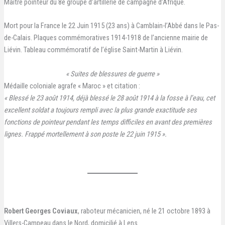
Maître pointeur du 8e groupe d’artillerie de campagne d’Afrique.
Mort pour la France le 22 Juin 1915 (23 ans) à Camblain-l’Abbé dans le Pas-
de-Calais. Plaques commémoratives 1914-1918 de l’ancienne mairie de
Liévin. Tableau commémoratif de l’église Saint-Martin à Liévin.
« Suites de blessures de guerre »
Médaille coloniale agrafe « Maroc » et citation :
« Blessé le 23 août 1914, déjà blessé le 28 août 1914 à la fosse à l’eau, cet
excellent soldat a toujours rempli avec la plus grande exactitude ses
fonctions de pointeur pendant les temps difficiles en avant des premières
lignes. Frappé mortellement à son poste le 22 juin 1915 ».
Robert Georges Coviaux
, raboteur mécanicien, né le 21 octobre 1893 à
Villers-Campeau dans le Nord, domicilié à Lens.