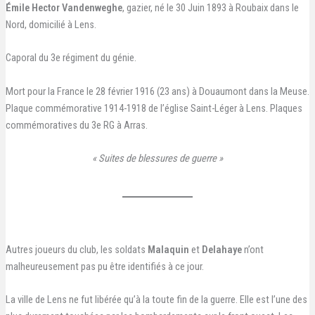
Émile Hector Vandenweghe
, gazier, né le 30 Juin 1893 à Roubaix dans le
Nord, domicilié à Lens.
Caporal du 3e régiment du génie.
Mort pour la France le 28 février 1916 (23 ans) à Douaumont dans la Meuse.
Plaque commémorative 1914-1918 de l’église Saint-Léger à Lens. Plaques
commémoratives du 3e RG à Arras.
« Suites de blessures de guerre »
Autres joueurs du club, les soldats
Malaquin
et
Delahaye
n’ont
malheureusement pas pu être identifiés à ce jour.
La ville de Lens ne fut libérée qu’à la toute fin de la guerre. Elle est l’une des