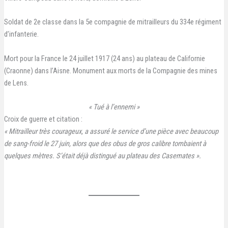
Soldat de 2e classe dans la 5e compagnie de mitrailleurs du 334e régiment
d’infanterie.
Mort pour la France le 24 juillet 1917 (24 ans) au plateau de Californie
(Craonne) dans l’Aisne. Monument aux morts de la Compagnie des mines
de Lens.
« Tué à l’ennemi »
Croix de guerre et citation :
« Mitrailleur très courageux, a assuré le service d’une pièce avec beaucoup
de sang-froid le 27 juin, alors que des obus de gros calibre tombaient à
quelques mètres. S’était déjà distingué au plateau des Casemates ».