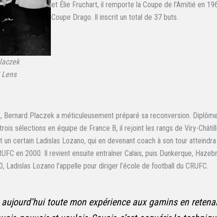
et Élie Fruchart, il remporte la Coupe de l’Amitié en 196
Coupe Drago. Il inscrit un total de 37 buts.
laczek
 Lens
 Bernard Placzek a méticuleusement préparé sa reconversion. Diplôme 
rois sélections en équipe de France B, il rejoint les rangs de Viry-Châtil
 un certain Ladislas Lozano, qui en devenant coach à son tour atteindra 
UFC en 2000. Il revient ensuite entraîner Calais, puis Dunkerque, Hazeb
 Ladislas Lozano l’appelle pour diriger l’école de football du CRUFC.
 aujourd’hui toute mon expérience aux gamins en retenan