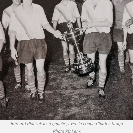
Bernard Placzek ici à gauche, avec la coupe Charles Drago
Photo RC Lens