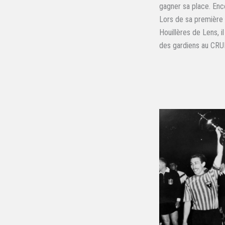
gagner sa place. Enco
Lors de sa première a
Houillères de Lens, i
des gardiens au CRUF