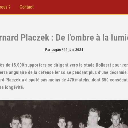
nous ?
Contact
rnard Placzek : De l’ombre à la lumi
Par
Logan
/
11 juin 2024
rès de 15.000 supporters se dirigent vers le stade Bollaert pour 
erre angulaire de la défense lensoise pendant plus d’une décennie
ard Placzek a disputé pas moins de 470 matchs, dont 350 consécuti
sa longévité.