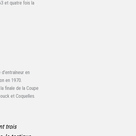
3 et quatre fois la
d’entraîneur en
lon en 1970.
la finale de la Coupe
rouck et Coquelles.
t trois