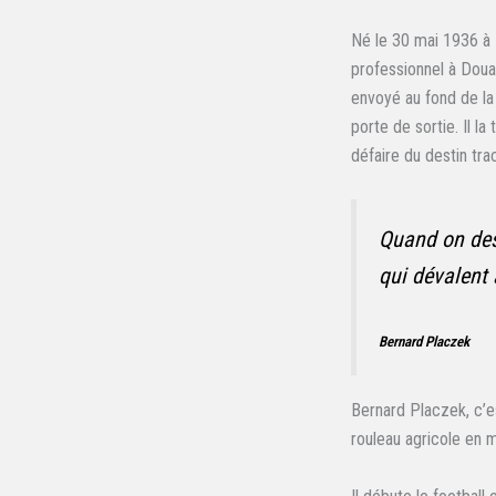
Né le 30 mai 1936 à L
professionnel à Douai
envoyé au fond de la
porte de sortie. Il la
défaire du destin tra
Quand on des
qui dévalent 
Bernard Placzek
Bernard Placzek, c’es
rouleau agricole en 