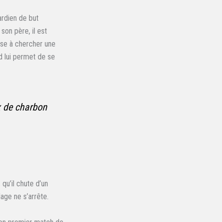
ardien de but
son père, il est
sse à chercher une
nd lui permet de se
x de charbon
qu’il chute d’un
age ne s’arrête.