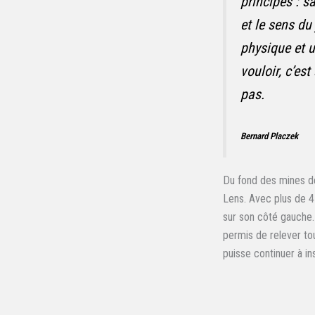
principes : sa
et le sens du 
physique et u
vouloir, c’est
pas.
Bernard Placzek
Du fond des mines de
Lens. Avec plus de 47
sur son côté gauche.
permis de relever tou
puisse continuer à in