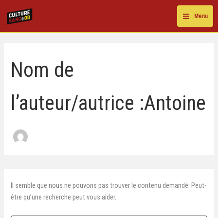
Rechercher :
Aller
au
Menu
contenu
Nom de
l’auteur/autrice :Antoine
Il semble que nous ne pouvons pas trouver le contenu demandé. Peut-
être qu’une recherche peut vous aider.