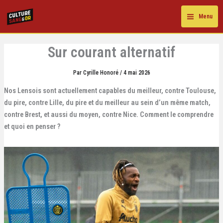
Aller
au
Menu
contenu
Sur courant alternatif
Par
Cyrille Honoré
/
4 mai 2026
Nos Lensois sont actuellement capables du meilleur, contre Toulouse,
du pire, contre Lille, du pire et du meilleur au sein d’un même match,
contre Brest, et aussi du moyen, contre Nice. Comment le comprendre
et quoi en penser ?