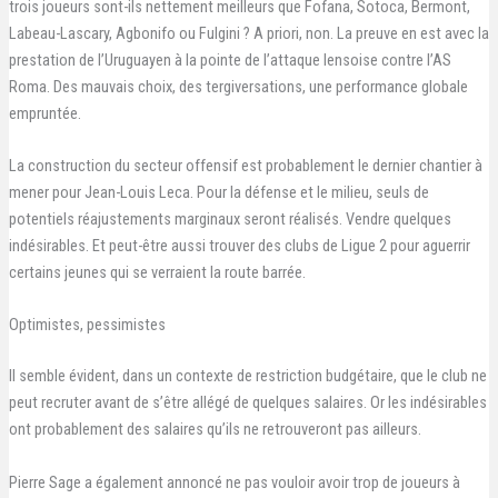
trois joueurs sont-ils nettement meilleurs que Fofana, Sotoca, Bermont,
Labeau-Lascary, Agbonifo ou Fulgini ? A priori, non. La preuve en est avec la
prestation de l’Uruguayen à la pointe de l’attaque lensoise contre l’AS
Roma. Des mauvais choix, des tergiversations, une performance globale
empruntée.
La construction du secteur offensif est probablement le dernier chantier à
mener pour Jean-Louis Leca. Pour la défense et le milieu, seuls de
potentiels réajustements marginaux seront réalisés. Vendre quelques
indésirables. Et peut-être aussi trouver des clubs de Ligue 2 pour aguerrir
certains jeunes qui se verraient la route barrée.
Optimistes, pessimistes
Il semble évident, dans un contexte de restriction budgétaire, que le club ne
peut recruter avant de s’être allégé de quelques salaires. Or les indésirables
ont probablement des salaires qu’ils ne retrouveront pas ailleurs.
Pierre Sage a également annoncé ne pas vouloir avoir trop de joueurs à