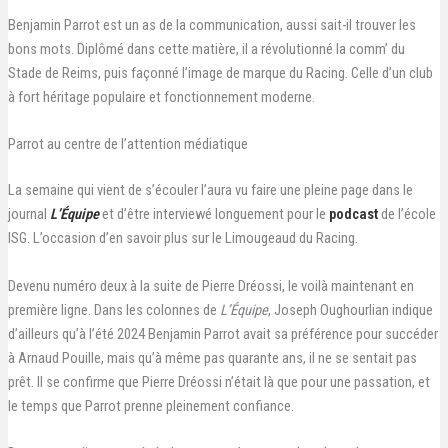
Benjamin Parrot est un as de la communication, aussi sait-il trouver les
bons mots. Diplômé dans cette matière, il a révolutionné la comm’ du
Stade de Reims, puis façonné l’image de marque du Racing. Celle d’un club
à fort héritage populaire et fonctionnement moderne.
Parrot au centre de l’attention médiatique
La semaine qui vient de s’écouler l’aura vu faire une pleine page dans le
journal
L’Équipe
et d’être interviewé longuement pour le
podcast
de l’école
ISG. L’occasion d’en savoir plus sur le Limougeaud du Racing.
Devenu numéro deux à la suite de Pierre Dréossi, le voilà maintenant en
première ligne. Dans les colonnes de
L’Équipe
, Joseph Oughourlian indique
d’ailleurs qu’à l’été 2024 Benjamin Parrot avait sa préférence pour succéder
à Arnaud Pouille, mais qu’à même pas quarante ans, il ne se sentait pas
prêt. Il se confirme que Pierre Dréossi n’était là que pour une passation, et
le temps que Parrot prenne pleinement confiance.