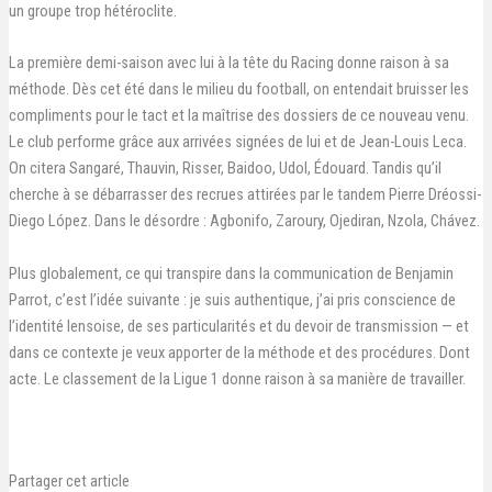
un groupe trop hétéroclite.
La première demi-saison avec lui à la tête du Racing donne raison à sa
méthode. Dès cet été dans le milieu du football, on entendait bruisser les
compliments pour le tact et la maîtrise des dossiers de ce nouveau venu.
Le club performe grâce aux arrivées signées de lui et de Jean-Louis Leca.
On citera Sangaré, Thauvin, Risser, Baidoo, Udol, Édouard. Tandis qu’il
cherche à se débarrasser des recrues attirées par le tandem Pierre Dréossi-
Diego López. Dans le désordre : Agbonifo, Zaroury, Ojediran, Nzola, Chávez.
Plus globalement, ce qui transpire dans la communication de Benjamin
Parrot, c’est l’idée suivante : je suis authentique, j’ai pris conscience de
l’identité lensoise, de ses particularités et du devoir de transmission — et
dans ce contexte je veux apporter de la méthode et des procédures. Dont
acte. Le classement de la Ligue 1 donne raison à sa manière de travailler.
Partager cet article