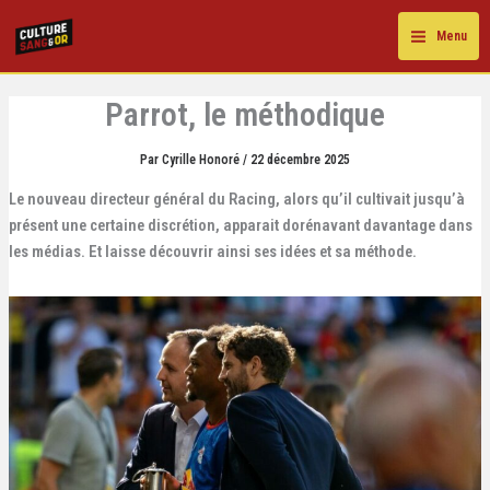
Aller
au
Menu
contenu
Parrot, le méthodique
Par
Cyrille Honoré
/
22 décembre 2025
Le nouveau directeur général du Racing, alors qu’il cultivait jusqu’à
présent une certaine discrétion, apparait dorénavant davantage dans
les médias. Et laisse découvrir ainsi ses idées et sa méthode.