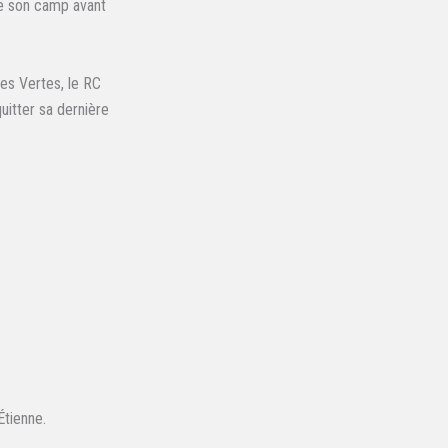
re son camp avant
des Vertes, le RC
uitter sa dernière
Étienne.