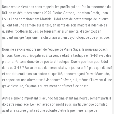
Notre recrue n’est pas sans rappeler les profils qui ont fait la renommée du
RCL en ce début des années 2020. Florian Sotoca, Jonathan Gradit, Jean-
Louis Leca et maintenant Matthieu Udol sont de cette trempe de joueurs
qui ont fait une carrière sur le tard, en dents de scie malgré d’indéniables
qualités footballistiques, se forgeant ainsi un mental d’acier tout en
gardant malgré l’âge une fraîcheur aussi bien psychologique que physique.
Nous ne savons encore rien de l’équipe de Pierre Sage, le nouveau coach
lensois. Une des prérogatives à sa venue était la tactique en 3-4-3 avec des
pistons. Partons donc de ce postulat tactique. Quelle position pour Udol
dans ce 3-4-3 ? Au vu de ses dernières stats, le joueur a été plus que décisif
et constituerait ainsi un piston de qualité, concurrençant Deiver Machado,
et apportant une alternative à Jhoanner Chávez, qui, même s’il revient d’une
grave blessure, n’a jamais su vraiment confirmer à ce poste.
Autre élément important : Facundo Medina étant malheureusement parti, il
doit être remplacé. Le Fac’, avec son profil aussi particulier que complet,
avait une sacrée grinta et une volonté d’être la première rampe de