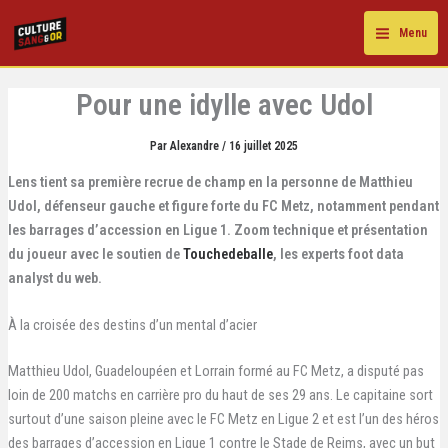
Aller
au
Menu
contenu
Pour une idylle avec Udol
Par
Alexandre
/
16 juillet 2025
Lens tient sa première recrue de champ en la personne de Matthieu
Udol, défenseur gauche et figure forte du FC Metz, notamment pendant
les barrages d’accession en Ligue 1. Zoom technique et présentation
du joueur avec le soutien de
Touchedeballe
, les experts foot data
analyst du web.
À la croisée des destins d’un mental d’acier
Matthieu Udol, Guadeloupéen et Lorrain formé au FC Metz, a disputé pas
loin de 200 matchs en carrière pro du haut de ses 29 ans. Le capitaine sort
surtout d’une saison pleine avec le FC Metz en Ligue 2 et est l’un des héros
des barrages d’accession en Ligue 1 contre le Stade de Reims, avec un but